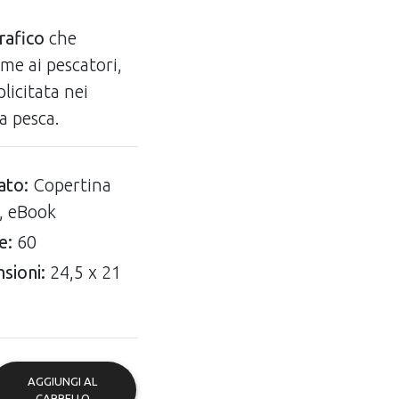
rafico
che
me ai pescatori,
plicitata nei
la pesca.
ato:
Copertina
a, eBook
e:
60
sioni:
24,5 x 21
AGGIUNGI AL
CARRELLO