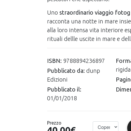
Uno
straordinario viaggio fotog
racconta una notte in mare insie
alla loro intensa vita interiore es
rituali dellle uscite in mare e del
ISBN:
9788894236897
Form
rigid
Pubblicato da:
dunp
Edizioni
Pagin
Pubblicato il:
Dimen
01/01/2018
Prezzo
40.00€