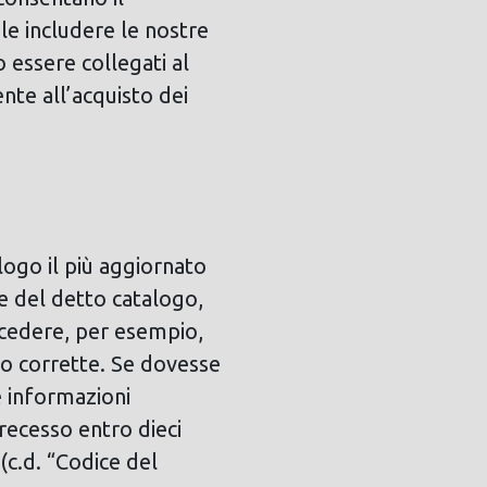
le includere le nostre
 essere collegati al
nte all’acquisto dei
logo il più aggiornato
te del detto catalogo,
uccedere, per esempio,
 o corrette. Se dovesse
e informazioni
 recesso entro dieci
(c.d. “Codice del