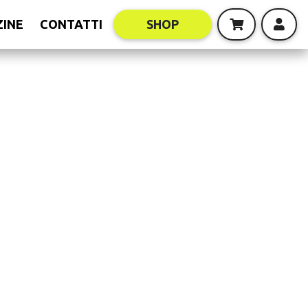
INE
CONTATTI
SHOP