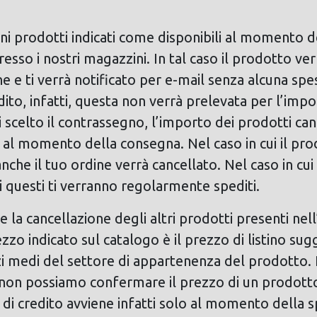
i prodotti indicati come disponibili al momento del
presso i nostri magazzini. In tal caso il prodotto 
e e ti verrà notificato per e-mail senza alcuna spe
dito, infatti, questa non verrà prelevata per l’impo
 scelto il contrassegno, l’importo dei prodotti can
al momento della consegna. Nel caso in cui il pro
anche il tuo ordine verrà cancellato. Nel caso in cu
li questi ti verranno regolarmente spediti.
 la cancellazione degli altri prodotti presenti nell
ezzo indicato sul catalogo è il prezzo di listino su
zi medi del settore di appartenenza del prodotto. I
o, non possiamo confermare il prezzo di un prodotto 
a di credito avviene infatti solo al momento della 