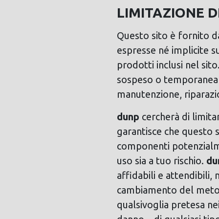
LIMITAZIONE D
Questo sito è fornito 
espresse né implicite su
prodotti inclusi nel sit
sospeso o temporaneame
manutenzione, riparazi
dunp
cercherà di limitar
garantisce che questo si
componenti potenzialmen
uso sia a tuo rischio.
du
affidabili e attendibili,
cambiamento del metodo
qualsivoglia pretesa ne