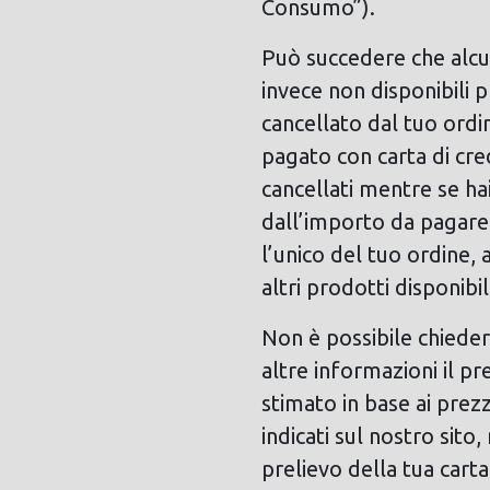
Consumo”).
Può succedere che alcun
invece non disponibili 
cancellato dal tuo ordin
pagato con carta di cre
cancellati mentre se hai
dall’importo da pagare 
l’unico del tuo ordine, 
altri prodotti disponibi
Non è possibile chiedere
altre informazioni il pr
stimato in base ai prez
indicati sul nostro sit
prelievo della tua cart