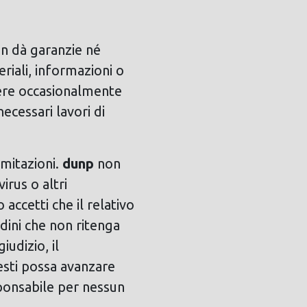
n dà garanzie né
eriali, informazioni o
ssere occasionalmente
cessari lavori di
imitazioni.
dunp
non
irus o altri
accetti che il relativo
rdini che non ritenga
iudizio, il
sti possa avanzare
ponsabile per nessun