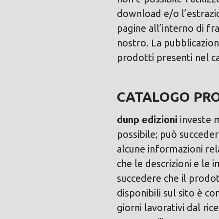
download e/o l’estrazio
pagine all’interno di f
nostro. La pubblicazion
prodotti presenti nel c
CATALOGO PR
dunp edizioni
investe m
possibile; può succeder
alcune informazioni rel
che le descrizioni e le
succedere che il prodot
disponibili sul sito è c
giorni lavorativi dal ri