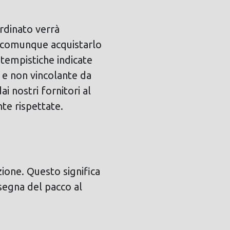
ordinato verrà
ri comunque acquistarlo
 tempistiche indicate
 e non vincolante da
i nostri fornitori al
te rispettate.
zione. Questo significa
nsegna del pacco al