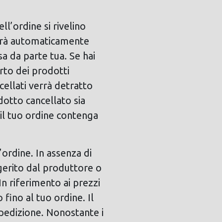
l’ordine si rivelino
verrà automaticamente
sa da parte tua. Se hai
rto dei prodotti
cellati verrà detratto
dotto cancellato sia
i il tuo ordine contenga
’ordine. In assenza di
ggerito dal produttore o
n riferimento ai prezzi
fino al tuo ordine. Il
spedizione. Nonostante i