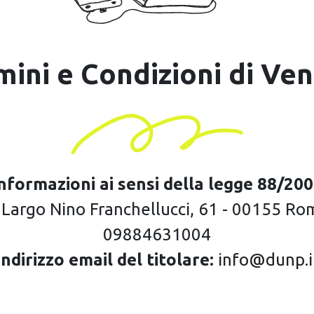
mini e Condizioni di Ven
nformazioni ai sensi della legge 88/20
 Largo Nino Franchellucci, 61 - 00155 Roma,
09884631004
Indirizzo email del titolare:
info@dunp.i