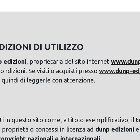
IZIONI DI UTILIZZO
 edizioni
, proprietaria del sito internet
www.dunp-
ondizioni. Se visiti o acquisti presso
www.dunp-ediz
 quindi di leggerle con attenzione.
ti in questo sito come, a titolo esemplificativo, il
t
i proprietà o concessi in licenza ad
dunp edizioni
copyright nazionali e internazionali
.