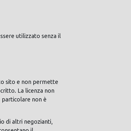
sere utilizzato senza il
to sito e non permette
ritto. La licenza non
n particolare non è
o di altri negozianti,
 consentano il