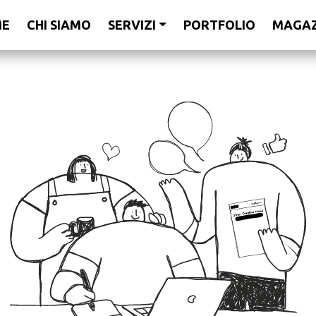
ME
CHI SIAMO
SERVIZI
PORTFOLIO
MAGAZ