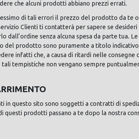
dere che alcuni prodotti abbiano prezzi errati.
gessimo di tali errori il prezzo del prodotto da te 
Servizio Clienti ti contatterà per sapere se deside
arlo dall’ordine senza alcuna spesa da parte tua. Le
io del prodotto sono puramente a titolo indicativo
ere infatti che, a causa di ritardi nelle consegne da
o, tali tempistiche non vengano sempre puntualmen
MARRIMENTO
ati in questo sito sono soggetti a contratti di spedi
a di questi prodotti passano a te dopo la nostra co