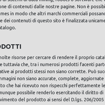
ne di contenuti dalle nostre pagine. Non è possibi
rames in modo che altri marchi commerciali possano
e dei contenuti di questo sito è finalizzata unicame
atalogo.
ODOTTI
olte risorse per cercare di rendere il proprio cata
e tuttavia che, tra i numerosi prodotti facenti par
ative ai prodotti stessi non siano corrette. Può s
 immagini non siano accurate, complete, aggiornate
to che hai ricevuto non rispecchi perfettamente l
omunque possibile renderlo esercitando il diritto di
cevimento del prodotto ai sensi del D.lgs. 206/2005 