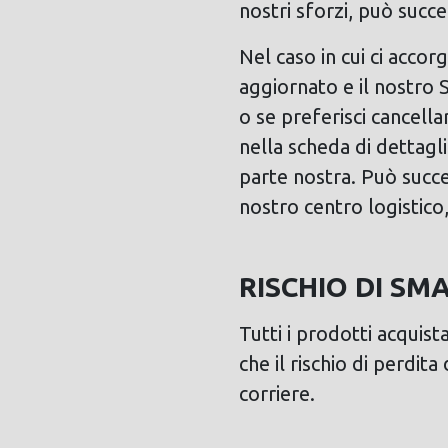
nostri sforzi, può succe
Nel caso in cui ci accor
aggiornato e il nostro 
o se preferisci cancell
nella scheda di dettagl
parte nostra. Può succed
nostro centro logistic
RISCHIO DI S
Tutti i prodotti acquist
che il rischio di perdit
corriere.