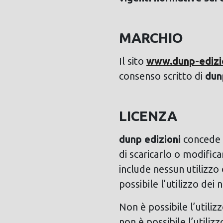
MARCHIO
Il sito
www.dunp-edizio
consenso scritto di
dun
LICENZA
dunp edizioni
concede u
di scaricarlo o modific
include nessun utilizzo 
possibile l’utilizzo dei 
Non è possibile l’utiliz
non è possibile l’utiliz