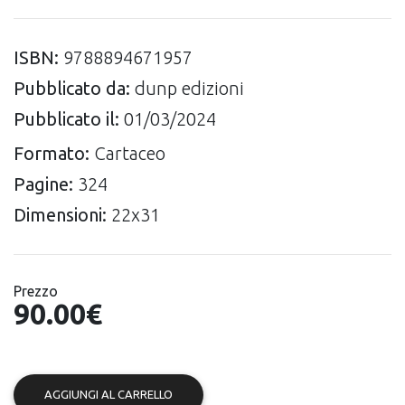
ISBN:
9788894671957
Pubblicato da:
dunp edizioni
Pubblicato il:
01/03/2024
Formato:
Cartaceo
Pagine:
324
Dimensioni:
22x31
Prezzo
90.00€
AGGIUNGI AL CARRELLO