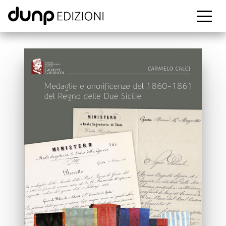
dunp edizioni